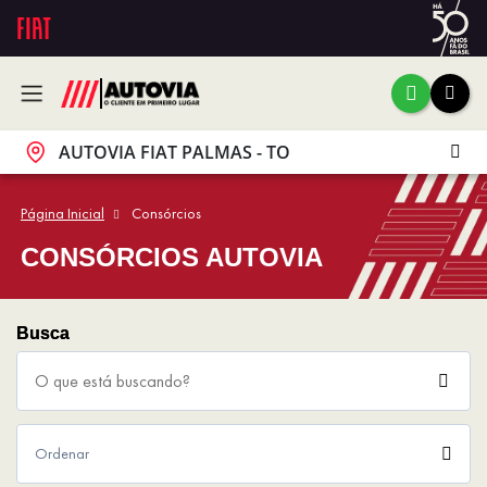
AUTOVIA FIAT PALMAS - TO
Página Inicial
Consórcios
CONSÓRCIOS AUTOVIA