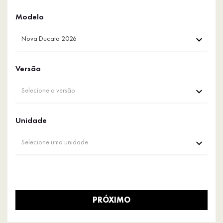
Modelo
Nova Ducato 2026
Versão
Selecione a versão
Unidade
Selecione uma unidade
PRÓXIMO