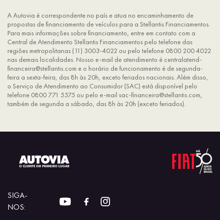
A Autovia é correspondente no país e atua no encaminhamento de
propostas de financiamento de veículos para a Stellantis Financiamentos.
Para mais informações sobre financiamento, entre em contato com a
Central de Atendimento Stellantis Financiamentos pelo telefone das
regiões metropolitanas (11) 3003-4022 ou pelo telefone 0800 200 4022
nas demais localidades. Nosso e-mail de atendimento é centralatend-
financeira@stellantis.com e o horário de funcionamento é de segunda-
feira a sexta-feira, das 8h às 20h, exceto feriados nacionais. Além disso,
o Serviço de Atendimento ao Consumidor (SAC) está disponível pelo
telefone 0800 771 5575 ou pelo e-mail sac-financeira@stellantis.com,
também de segunda a sábado, das 8h às 20h (exceto feriados).
SIGA-
NOS: