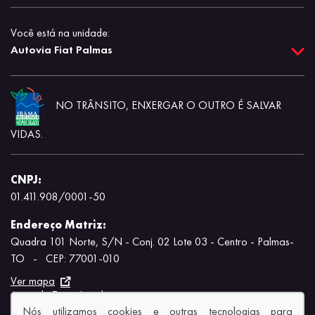
Você está na unidade:
Autovia Fiat Palmas
NO TRÂNSITO, ENXERGAR O OUTRO É SALVAR
VIDAS.
CNPJ:
01.411.908/0001-50
Endereço Matriz:
Quadra 101 Norte, S/N - Conj. 02 Lote 03 - Centro - Palmas-
TO
-
CEP: 77001-010
Ver mapa
Aviso de Texto Legal
Nós utilizamos cookies e outras tecnologias para